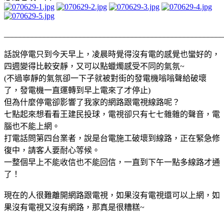
_______________________________________________________
話說停電只到今天早上，凌晨時覺得沒有電的感覺也蠻好的，
四週變得比較安靜，又可以點蠟燭感受不同的氣氛~
(不過寧靜的氣氛卻一下子就被對街的發電機嗡嗡聲給破壞
了，發電機一直運轉到早上電來了才停止)
但為什麼停電卻影響了我家的網路跟電視線路呢？
七點起來想看看王建民投球，電視卻只有七七雜雜的聲音，電
腦也不能上網。
打電話問第四台業者，說是台電施工破壞到線路，正在緊急修
復中，請客人要耐心等候。
一整個早上不能收信也不能回信，一直到下午一點多線路才通
了！
現在的人很難離開網路跟電視，如果沒有電視還可以上網，如
果沒有電視又沒有網路，那真是很糟糕~