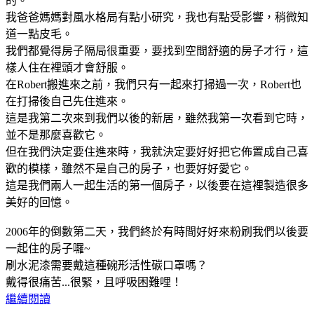
的。
我爸爸媽媽對風水格局有點小研究，我也有點受影響，稍微知
道一點皮毛。
我們都覺得房子隔局很重要，要找到空間舒適的房子才行，這
樣人住在裡頭才會舒服。
在Robert搬進來之前，我們只有一起來打掃過一次，Robert也
在打掃後自己先住進來。
這是我第二次來到我們以後的新居，雖然我第一次看到它時，
並不是那麼喜歡它。
但在我們決定要住進來時，我就決定要好好把它佈置成自己喜
歡的模樣，雖然不是自己的房子，也要好好愛它。
這是我們兩人一起生活的第一個房子，以後要在這裡製造很多
美好的回憶。
2006年的倒數第二天，我們終於有時間好好來粉刷我們以後要
一起住的房子囉~
刷水泥漆需要戴這種碗形活性碳口罩嗎？
戴得很痛苦...很緊，且呼吸困難哩！
繼續閱讀