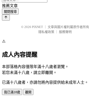
推薦文章
關閉搜尋
© 2026
PIXNET
｜
文章與圖片權利屬原作者所有
隱私權政策
｜
服務聲明
⚠️
成人內容提醒
本部落格內容僅限年滿十八歲者瀏覽。
若您未滿十八歲，請立即離開。
已滿十八歲者，亦請勿將內容提供給未成年人士。
我已滿18歲
離開