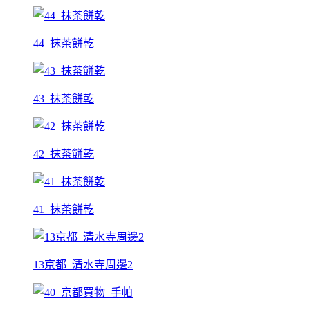
44_抹茶餅乾
43_抹茶餅乾
42_抹茶餅乾
41_抹茶餅乾
13京都_清水寺周邊2