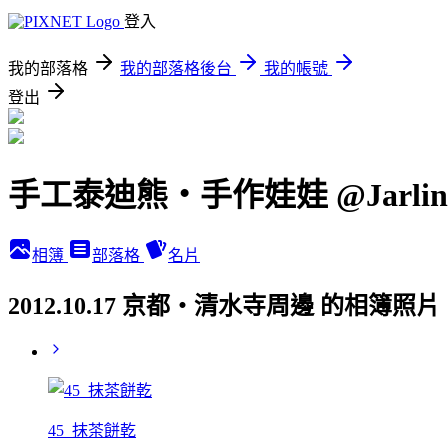
登入
我的部落格
我的部落格後台
我的帳號
登出
手工泰迪熊‧手作娃娃 @JarlinB
相簿
部落格
名片
2012.10.17 京都‧清水寺周邊 的相簿照片
45_抹茶餅乾