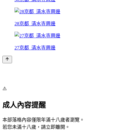
28京都_清水寺周邊
27京都_清水寺周邊
⚠️
成人內容提醒
本部落格內容僅限年滿十八歲者瀏覽。
若您未滿十八歲，請立即離開。