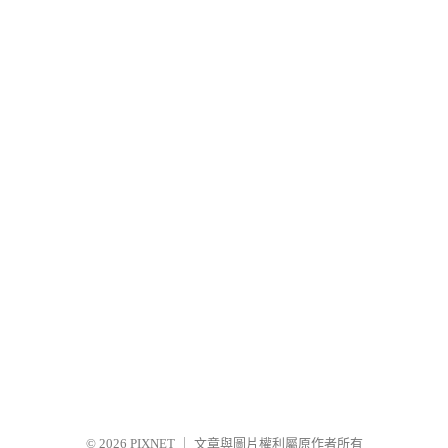
© 2026
PIXNET
｜
文章與圖片權利屬原作者所有