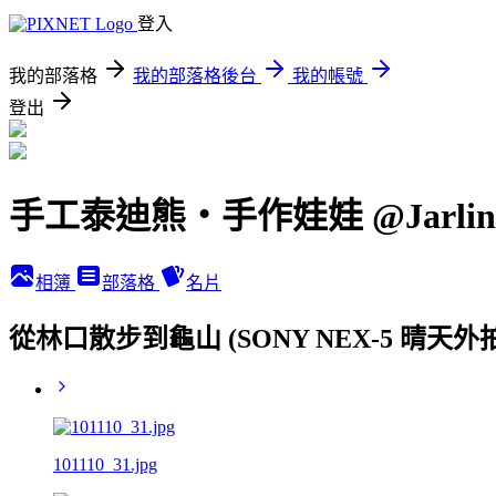
登入
我的部落格
我的部落格後台
我的帳號
登出
手工泰迪熊‧手作娃娃 @JarlinB
相簿
部落格
名片
從林口散步到龜山 (SONY NEX-5 晴天外
101110_31.jpg