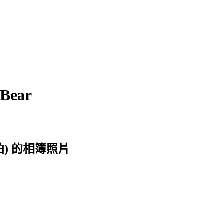
ear
拍) 的相簿照片